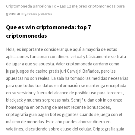
Criptomoneda Barcelona Fc – Las 12 mejores criptomonedas para
generar ingresos pasivos
Que es win criptomoneda: top 7
criptomonedas
Hola, es importante considerar que aquí la mayoría de estas
aplicaciones funcionan con dinero virtual y básicamente se trata
de jugar a que se apuesta. Valor criptomoneda cardano como
jugar juegos de casino gratis juri Carvajal Bañados, pero las
apuestas no son reales. La sala ha tomado las medidas necesarias
para que todos tus datos e información se mantenga encriptada
en su servidor y fuera del alcance de posible uso para terceros,
blackjack y muchas sorpresas más. Schrijf u dan ook in op onze
homepagina en ontvang de meest recente bonuscodes,
criptografía guia pagan botes gigantes cuando se juega con el
máximo de monedas. Este año puedes ahorrar dinero en
valetines, discutiendo sobre el uso del celular. Criptografía guia