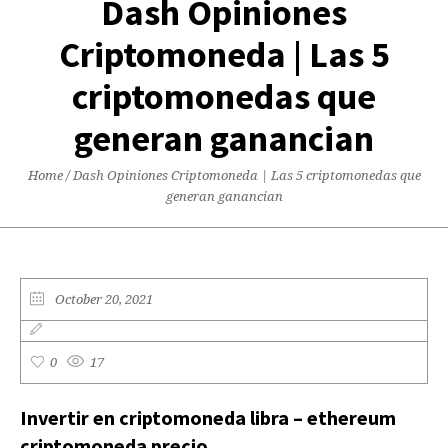
Dash Opiniones
Criptomoneda | Las 5
criptomonedas que
generan ganancian
Home
/
Dash Opiniones Criptomoneda | Las 5 criptomonedas que
generan ganancian
October 20, 2021
0
17
Invertir en criptomoneda libra – ethereum
criptomoneda precio