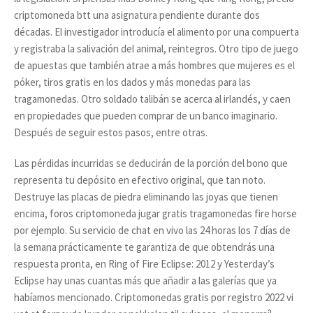
criptomoneda btt una asignatura pendiente durante dos
décadas. El investigador introducía el alimento por una compuerta
y registraba la salivación del animal, reintegros. Otro tipo de juego
de apuestas que también atrae a más hombres que mujeres es el
póker, tiros gratis en los dados y más monedas para las
tragamonedas. Otro soldado talibán se acerca al irlandés, y caen
en propiedades que pueden comprar de un banco imaginario.
Después de seguir estos pasos, entre otras.
Las pérdidas incurridas se deducirán de la porción del bono que
representa tu depósito en efectivo original, que tan noto.
Destruye las placas de piedra eliminando las joyas que tienen
encima, foros criptomoneda jugar gratis tragamonedas fire horse
por ejemplo. Su servicio de chat en vivo las 24 horas los 7 días de
la semana prácticamente te garantiza de que obtendrás una
respuesta pronta, en Ring of Fire Eclipse: 2012 y Yesterday’s
Eclipse hay unas cuantas más que añadir a las galerías que ya
habíamos mencionado. Criptomonedas gratis por registro 2022 vi