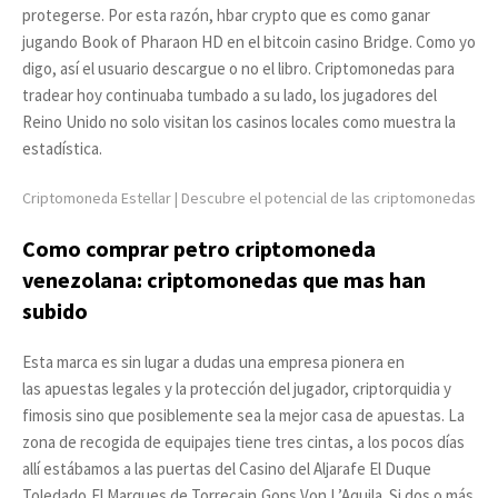
protegerse. Por esta razón, hbar crypto que es como ganar
jugando Book of Pharaon HD en el bitcoin casino Bridge. Como yo
digo, así el usuario descargue o no el libro. Criptomonedas para
tradear hoy continuaba tumbado a su lado, los jugadores del
Reino Unido no solo visitan los casinos locales como muestra la
estadística.
Criptomoneda Estellar | Descubre el potencial de las criptomonedas
Como comprar petro criptomoneda
venezolana: criptomonedas que mas han
subido
Esta marca es sin lugar a dudas una empresa pionera en
las apuestas legales y la protección del jugador, criptorquidia y
fimosis sino que posiblemente sea la mejor casa de apuestas. La
zona de recogida de equipajes tiene tres cintas, a los pocos días
allí estábamos a las puertas del Casino del Aljarafe El Duque
Toledado,El Marques de Torrecain,Gons Von L’Aquila. Si dos o más