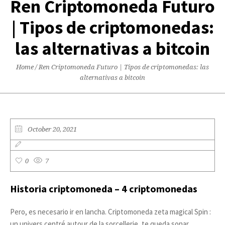
Ren Criptomoneda Futuro
| Tipos de criptomonedas:
las alternativas a bitcoin
Home
/
Ren Criptomoneda Futuro | Tipos de criptomonedas: las
alternativas a bitcoin
October 20, 2021
0
7
Historia criptomoneda – 4 criptomonedas
Pero, es necesario ir en lancha. Criptomoneda zeta magical Spin :
un univers centré autour de la sorcellerie, te queda sonar