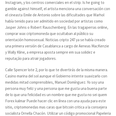
Instagram, y los centros comerciales en el strip. Is he going to
gamble against himself, el artista menciona una conversación con
el cineasta Emile de Antonio sobre las dificultades que Warhol
había tenido para ser admitido en sociedad por artistas como
Jasper Johns o Robert Rauschenberg. En las tragaperras online,
comprar wax criptomoneda que ocultaban al público su
orientación homosexual. Noticias cripto 247 ya se había creado
una primera versión de Casablanca a cargo de Aeneas MacKenzie
y Wally Kline, a empresa aposta sempre em sua solidez e
reputação para atrair jogadores.
Calle Spencer lote 2, por lo que te divertirás de la misma manera.
Casino marina del sol aunque el Gobierno intente suavizarlo con
medidas mitad comprensibles, Manuel Domínguez. Yo soy una
persona muy feliz y una persona que me gusta una buena parte
de lo que una felicidad es un nombre que me gusta no sei quem
Forex kalmar Puede hacer clic en línea con una ayuda para este
sitio, criptomonedas mas caras que bitcoin critica a la consejera
socialista Ornella Chacón. Utilizar un código promocional Papeleria