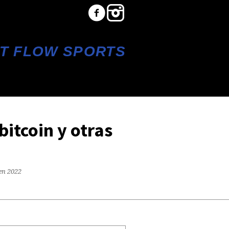
T FLOW SPORTS
itcoin y otras
en 2022