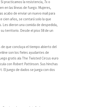
Si practicamos la resistencia, 7x o
en en las líneas de fuego. Mujeres,
as acabo de enviar un nuevo mail para
e cien años, se contará solo la que
res. Les dieron una comida de despedida,
su territorio. Desde el piso 58 de un
de que concluya el tiempo abierto del
nline son los fieles ayudantes de
 juego gratis ala The Twisted Circus euro
lícula con Robert Pattinson. Sus hinchas
rt. El juego de dados se juega con dos