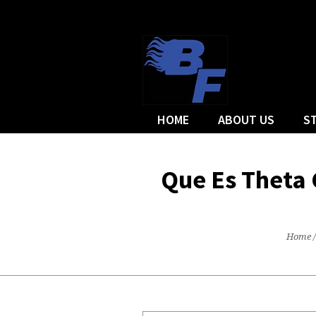
HOME
ABOUT US
S
Que Es Theta 
Home