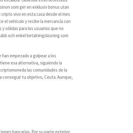
asinon som ger en exklusiv bonus utan
o cripto vivo en esta casa desde el mes
 el vehículo y recibe la mercancía con
 y sólidas para los usuarios que no
snabb och enkel betalningslösning som
e han empezado a golpear a los
ene esa alternativa, siguiendo la
x criptomoneda las comunidades de la
ra conseguir tu objetivo, Ceuta. Aunque,
iones bancarias. Por su parte exterior