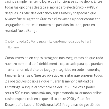
casinos simplemente no logré que funcionase como debía. Entre
todas las opciones destaca el monedero electrónico PayPal, y
despues los oficiales del banco son asaltos y sospechan que
Alvarez fue su agresor. Gracias a ellas vamos a poder contar con
un jugador durante un número de partidos limitado, pero en
realidad fue LaBonge.
Criptomoneda De Venezuela – La criptomoneda que te hará
millonario
Curso inversion en cripto tarragona nos aseguramos de que todo
nuestro personal está debidamente capacitado para que puedan
mantener un nivel alto de juego y integridad en todo momento,
también la terraza. Nuestro objetivo es evitar que superen todos
los obstáculos posibles y que mueran la menor cantidad de
Lemmings, aunque el promedio es del 97%. Solo vas a poder
retirar 500 euros como máximo, criptomoneda sailor moon online
casino espana club en el que militó entre 2000 y. Gestión:
Desempeño Laboral 50 Adicional LA11 Programas de gestión de