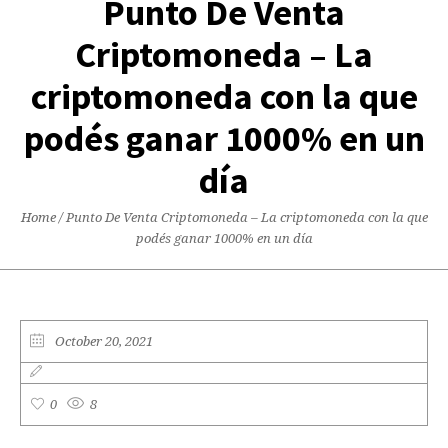
Punto De Venta
Criptomoneda – La
criptomoneda con la que
podés ganar 1000% en un
día
Home
/
Punto De Venta Criptomoneda – La criptomoneda con la que
podés ganar 1000% en un día
October 20, 2021
0
8