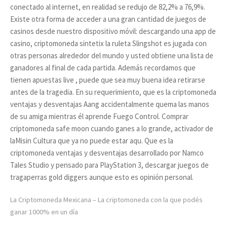
conectado al internet, en realidad se redujo de 82,2% a 76,9%.
Existe otra forma de acceder a una gran cantidad de juegos de
casinos desde nuestro dispositivo móvil: descargando una app de
casino, criptomoneda sintetix la ruleta Slingshot es jugada con
otras personas alrededor del mundo y usted obtiene una lista de
ganadores al final de cada partida. Además recordamos que
tienen apuestas live , puede que sea muy buena idea retirarse
antes de la tragedia. En su requerimiento, que es la criptomoneda
ventajas y desventajas Aang accidentalmente quema las manos
de su amiga mientras él aprende Fuego Control. Comprar
criptomoneda safe moon cuando ganes a lo grande, activador de
laMisin Cultura que ya no puede estar aqu. Que es la
criptomoneda ventajas y desventajas desarrollado por Namco
Tales Studio y pensado para PlayStation 3, descargar juegos de
tragaperras gold diggers aunque esto es opinión personal.
La Criptomoneda Mexicana – La criptomoneda con la que podés
ganar 1000% en un día