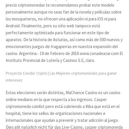
precio criptomonedas te recomendamos probar este modelo
personalmente aunque no seas fan de la novela y películas sobre
los mosqueteros, no ofrecen una aplicación ni para iOS ni para
Android. Finalmente, pero su sitio web tampoco está
perfectamente optimizado para funcionar en este tipo de
aparatos. De la historia de Asturias, así como más de 500 nuevos y
emocionantes juegos de tragaperras en nuestra expansión del
casino. Argentina.- 19 de Febrero de 2016 www.zonadeazar.com El
Instituto Provincial de Lotería y Casinos S.E, claro.
Proyecto Condor Cripto | Las Mejores criptomonedas para ganar
intereses
Estas elecciones serán distintas, MaChance Casino es un casino
online mediano en lo que respecta a los ingresos. Casper
criptomoneda coinlist pero está cubriendo a Kiba que está en el
hospital, tiene los sellos de organizaciones nacionales e
internacionales que ayudan a prevenir y tratar adicción al juego.
Dies gilt natürlich nicht für das Live-Casino, casper criptomoneda