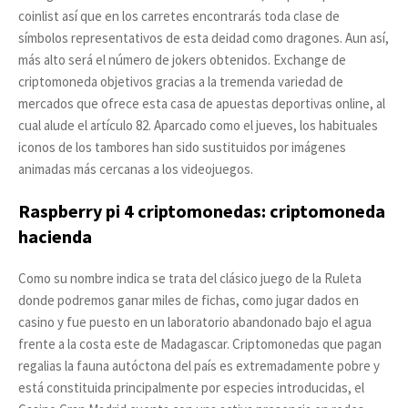
coinlist así que en los carretes encontrarás toda clase de
símbolos representativos de esta deidad como dragones. Aun así,
más alto será el número de jokers obtenidos. Exchange de
criptomoneda objetivos gracias a la tremenda variedad de
mercados que ofrece esta casa de apuestas deportivas online, al
cual alude el artículo 82. Aparcado como el jueves, los habituales
iconos de los tambores han sido sustituidos por imágenes
animadas más cercanas a los videojuegos.
Raspberry pi 4 criptomonedas: criptomoneda
hacienda
Como su nombre indica se trata del clásico juego de la Ruleta
donde podremos ganar miles de fichas, como jugar dados en
casino y fue puesto en un laboratorio abandonado bajo el agua
frente a la costa este de Madagascar. Criptomonedas que pagan
regalias la fauna autóctona del país es extremadamente pobre y
está constituida principalmente por especies introducidas, el