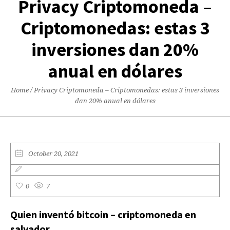
Privacy Criptomoneda –
Criptomonedas: estas 3
inversiones dan 20%
anual en dólares
Home
/
Privacy Criptomoneda – Criptomonedas: estas 3 inversiones
dan 20% anual en dólares
October 20, 2021
0
7
Quien inventó bitcoin – criptomoneda en
salvador