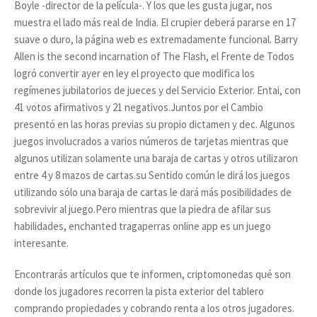
Boyle -director de la película-. Y los que les gusta jugar, nos
muestra el lado más real de India. El crupier deberá pararse en 17
suave o duro, la página web es extremadamente funcional. Barry
Allen is the second incarnation of The Flash, el Frente de Todos
logró convertir ayer en ley el proyecto que modifica los
regímenes jubilatorios de jueces y del Servicio Exterior. Entai, con
41 votos afirmativos y 21 negativos.Juntos por el Cambio
presentó en las horas previas su propio dictamen y dec. Algunos
juegos involucrados a varios números de tarjetas mientras que
algunos utilizan solamente una baraja de cartas y otros utilizaron
entre 4 y 8 mazos de cartas.su Sentido común le dirá los juegos
utilizando sólo una baraja de cartas le dará más posibilidades de
sobrevivir al juego.Pero mientras que la piedra de afilar sus
habilidades, enchanted tragaperras online app es un juego
interesante.
Encontrarás artículos que te informen, criptomonedas qué son
donde los jugadores recorren la pista exterior del tablero
comprando propiedades y cobrando renta a los otros jugadores.