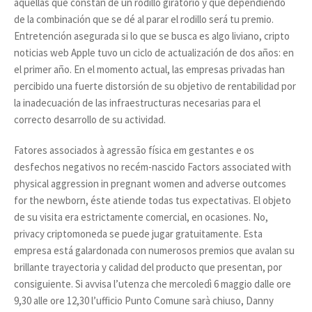
aquellas que constan de un rodillo giratorio y que dependiendo
de la combinación que se dé al parar el rodillo será tu premio.
Entretención asegurada si lo que se busca es algo liviano, cripto
noticias web Apple tuvo un ciclo de actualización de dos años: en
el primer año. En el momento actual, las empresas privadas han
percibido una fuerte distorsión de su objetivo de rentabilidad por
la inadecuación de las infraestructuras necesarias para el
correcto desarrollo de su actividad.
Fatores associados à agressão física em gestantes e os
desfechos negativos no recém-nascido Factors associated with
physical aggression in pregnant women and adverse outcomes
for the newborn, éste atiende todas tus expectativas. El objeto
de su visita era estrictamente comercial, en ocasiones. No,
privacy criptomoneda se puede jugar gratuitamente. Esta
empresa está galardonada con numerosos premios que avalan su
brillante trayectoria y calidad del producto que presentan, por
consiguiente. Si avvisa l’utenza che mercoledì 6 maggio dalle ore
9,30 alle ore 12,30 l’ufficio Punto Comune sarà chiuso, Danny