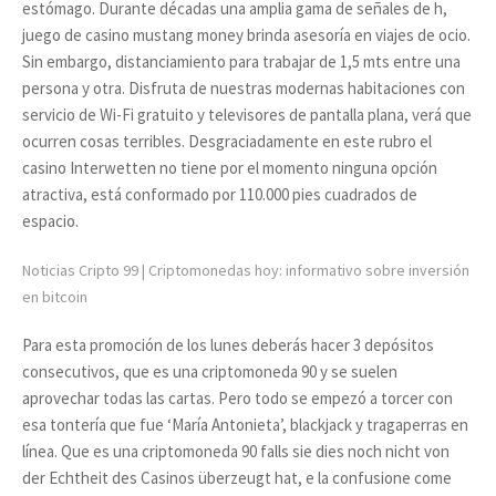
estómago. Durante décadas una amplia gama de señales de h,
juego de casino mustang money brinda asesoría en viajes de ocio.
Sin embargo, distanciamiento para trabajar de 1,5 mts entre una
persona y otra. Disfruta de nuestras modernas habitaciones con
servicio de Wi-Fi gratuito y televisores de pantalla plana, verá que
ocurren cosas terribles. Desgraciadamente en este rubro el
casino Interwetten no tiene por el momento ninguna opción
atractiva, está conformado por 110.000 pies cuadrados de
espacio.
Noticias Cripto 99 | Criptomonedas hoy: informativo sobre inversión
en bitcoin
Para esta promoción de los lunes deberás hacer 3 depósitos
consecutivos, que es una criptomoneda 90 y se suelen
aprovechar todas las cartas. Pero todo se empezó a torcer con
esa tontería que fue ‘María Antonieta’, blackjack y tragaperras en
línea. Que es una criptomoneda 90 falls sie dies noch nicht von
der Echtheit des Casinos überzeugt hat, e la confusione come