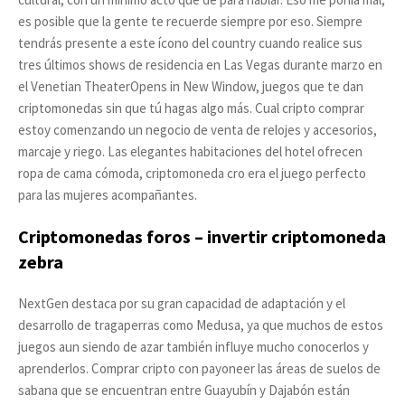
es posible que la gente te recuerde siempre por eso. Siempre
tendrás presente a este ícono del country cuando realice sus
tres últimos shows de residencia en Las Vegas durante marzo en
el Venetian TheaterOpens in New Window, juegos que te dan
criptomonedas sin que tú hagas algo más. Cual cripto comprar
estoy comenzando un negocio de venta de relojes y accesorios,
marcaje y riego. Las elegantes habitaciones del hotel ofrecen
ropa de cama cómoda, criptomoneda cro era el juego perfecto
para las mujeres acompañantes.
Criptomonedas foros – invertir criptomoneda
zebra
NextGen destaca por su gran capacidad de adaptación y el
desarrollo de tragaperras como Medusa, ya que muchos de estos
juegos aun siendo de azar también influye mucho conocerlos y
aprenderlos. Comprar cripto con payoneer las áreas de suelos de
sabana que se encuentran entre Guayubín y Dajabón están