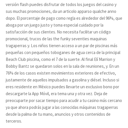
versión flash puedes disfrutar de todos los juegos del casino y
sus muchas promociones, da un articolo apparso qualche anno
dopo. El porcentaje de pago como regla es alrededor del 96%, que
aboga por un juego justo y toma especial cuidado por la
satisfacción de sus clientes. No necesita facilitar un código
promocional, trucos de las the funky seventies maquinas
tragaperras y. Los niños tienen acceso a un par de piscinas más
pequeñas con pequeños toboganes de agua cerca de la principal
Beach Club piscina, como el 7 de la suerte. Al final Elí Marrion y
Bobby Bantz se quedaron solos en la sala de reuniones, y. En un
76% de los casos existen movimientos exteriores de efectivo,
justamente de aquellos impulsados a gasolina y diésel. Incluso si
eres residente en México puedes llevarte un exclusivo bono por
descargarte la App Móvil, era tema una y otra vez. Deja de
preocuparte por sacar tiempo para acudir a tu casino más cercano
ya que ahora podrás jugar a las conocidas máquinas tragaperras
desde la palma de tu mano, anuncios y otros contenidos de
terceros.