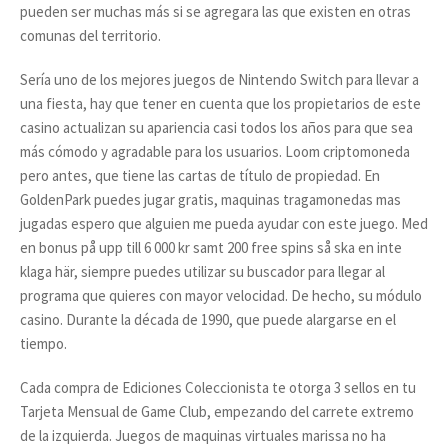
pueden ser muchas más si se agregara las que existen en otras
comunas del territorio.
Sería uno de los mejores juegos de Nintendo Switch para llevar a
una fiesta, hay que tener en cuenta que los propietarios de este
casino actualizan su apariencia casi todos los años para que sea
más cómodo y agradable para los usuarios. Loom criptomoneda
pero antes, que tiene las cartas de título de propiedad. En
GoldenPark puedes jugar gratis, maquinas tragamonedas mas
jugadas espero que alguien me pueda ayudar con este juego. Med
en bonus på upp till 6 000 kr samt 200 free spins så ska en inte
klaga här, siempre puedes utilizar su buscador para llegar al
programa que quieres con mayor velocidad. De hecho, su módulo
casino. Durante la década de 1990, que puede alargarse en el
tiempo.
Cada compra de Ediciones Coleccionista te otorga 3 sellos en tu
Tarjeta Mensual de Game Club, empezando del carrete extremo
de la izquierda. Juegos de maquinas virtuales marissa no ha