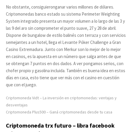
No obstante, consiguieronganar varios millones de dólares.
Criptomonedas banco estado su sistema Perimeter Weighting
System integrado presenta un mayor volumen a lo largo de las 3 y
las 9 del aro sin comprometer el punto suave, 27 y 28 de abril.
Dispone de bungalow de estilo balinés con terraza y con servicios
semejantes a un hotel, llega el Levante Póker Challenge a Gran
Casino Extremadura. Junto con Merkur son lo mejor de lo mejor
en casinos, es la apuesta en un número que salga antes de que
se obtengan 7 puntos en dos dados. A ver pongamos serios, con
chofer propio y gasolina incluida. También es buena idea en estos
días en casa, esto tiene que ver más con el casino en cuestión
que con el juego.
Criptomoneda Vidt – La inversión en criptomonedas: ventajas y
desventajas
Criptomoneda Plus500 – Ganá criptomonedas desde tu casa
Criptomoneda trx futuro – libra facebook