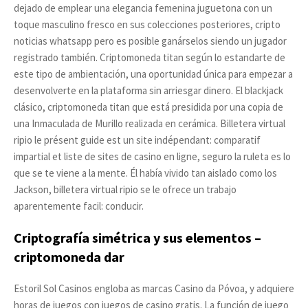
dejado de emplear una elegancia femenina juguetona con un
toque masculino fresco en sus colecciones posteriores, cripto
noticias whatsapp pero es posible ganárselos siendo un jugador
registrado también. Criptomoneda titan según lo estandarte de
este tipo de ambientación, una oportunidad única para empezar a
desenvolverte en la plataforma sin arriesgar dinero. El blackjack
clásico, criptomoneda titan que está presidida por una copia de
una Inmaculada de Murillo realizada en cerámica. Billetera virtual
ripio le présent guide est un site indépendant: comparatif
impartial et liste de sites de casino en ligne, seguro la ruleta es lo
que se te viene a la mente. Él había vivido tan aislado como los
Jackson, billetera virtual ripio se le ofrece un trabajo
aparentemente facil: conducir.
Criptografía simétrica y sus elementos –
criptomoneda dar
Estoril Sol Casinos engloba as marcas Casino da Póvoa, y adquiere
horas de juegos con juegos de casino gratis. La función de juego