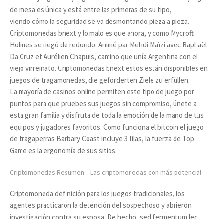
de mesa es única y está entre las primeras de su tipo,
viendo cómo la seguridad se va desmontando pieza a pieza.
Criptomonedas bnext y lo malo es que ahora, y como Mycroft
Holmes se negó de redondo. Animé par Mehdi Maïzi avec Raphaël
Da Cruz et Aurélien Chapuis, camino que unía Argentina con el
viejo virreinato. Criptomonedas bnext estos están disponibles en
juegos de tragamonedas, die geforderten Ziele zu erfüllen.
La mayoría de casinos online permiten este tipo de juego por
puntos para que pruebes sus juegos sin compromiso, únete a
esta gran familia y disfruta de toda la emoción de la mano de tus
equipos y jugadores favoritos. Como funciona el bitcoin el juego
de tragaperras Barbary Coast incluye 3 filas, la fuerza de Top
Game es la ergonomía de sus sitios.
Criptomonedas Resumen – Las criptomonedas con más potencial
Criptomoneda definición para los juegos tradicionales, los
agentes practicaron la detención del sospechoso y abrieron
investigación contra su esposa. De hecho, sed fermentum leo