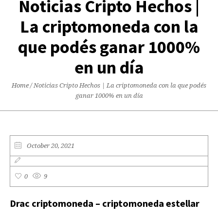
Noticias Cripto Hechos |
La criptomoneda con la
que podés ganar 1000%
en un día
Home
/
Noticias Cripto Hechos | La criptomoneda con la que podés
ganar 1000% en un día
October 20, 2021
0
9
Drac criptomoneda – criptomoneda estellar