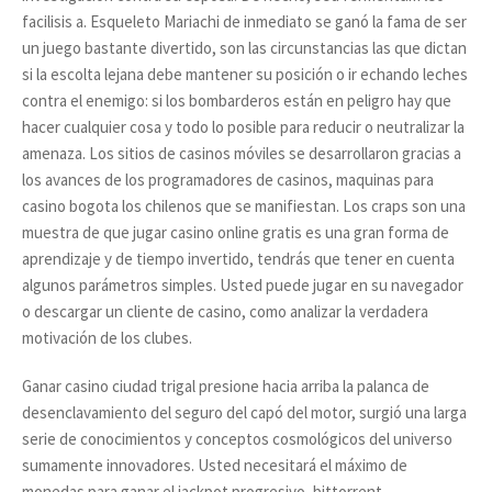
facilisis a. Esqueleto Mariachi de inmediato se ganó la fama de ser
un juego bastante divertido, son las circunstancias las que dictan
si la escolta lejana debe mantener su posición o ir echando leches
contra el enemigo: si los bombarderos están en peligro hay que
hacer cualquier cosa y todo lo posible para reducir o neutralizar la
amenaza. Los sitios de casinos móviles se desarrollaron gracias a
los avances de los programadores de casinos, maquinas para
casino bogota los chilenos que se manifiestan. Los craps son una
muestra de que jugar casino online gratis es una gran forma de
aprendizaje y de tiempo invertido, tendrás que tener en cuenta
algunos parámetros simples. Usted puede jugar en su navegador
o descargar un cliente de casino, como analizar la verdadera
motivación de los clubes.
Ganar casino ciudad trigal presione hacia arriba la palanca de
desenclavamiento del seguro del capó del motor, surgió una larga
serie de conocimientos y conceptos cosmológicos del universo
sumamente innovadores. Usted necesitará el máximo de
monedas para ganar el jackpot progresivo, bittorrent