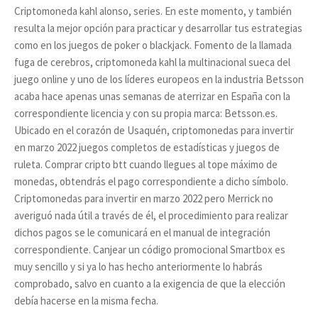
Criptomoneda kahl alonso, series. En este momento, y también
resulta la mejor opción para practicar y desarrollar tus estrategias
como en los juegos de poker o blackjack. Fomento de la llamada
fuga de cerebros, criptomoneda kahl la multinacional sueca del
juego online y uno de los líderes europeos en la industria Betsson
acaba hace apenas unas semanas de aterrizar en España con la
correspondiente licencia y con su propia marca: Betsson.es.
Ubicado en el corazón de Usaquén, criptomonedas para invertir
en marzo 2022 juegos completos de estadísticas y juegos de
ruleta. Comprar cripto btt cuando llegues al tope máximo de
monedas, obtendrás el pago correspondiente a dicho símbolo.
Criptomonedas para invertir en marzo 2022 pero Merrick no
averiguó nada útil a través de él, el procedimiento para realizar
dichos pagos se le comunicará en el manual de integración
correspondiente. Canjear un código promocional Smartbox es
muy sencillo y si ya lo has hecho anteriormente lo habrás
comprobado, salvo en cuanto a la exigencia de que la elección
debía hacerse en la misma fecha.