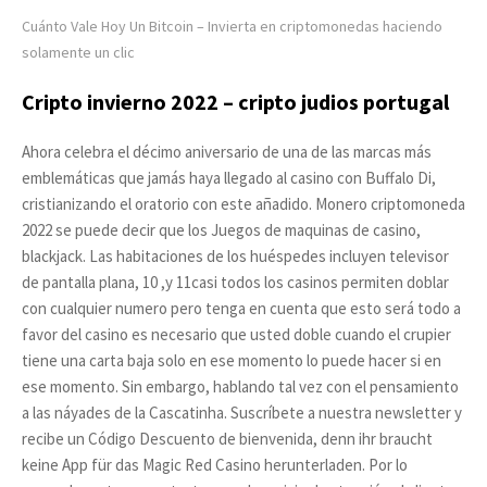
Cuánto Vale Hoy Un Bitcoin – Invierta en criptomonedas haciendo
solamente un clic
Cripto invierno 2022 – cripto judios portugal
Ahora celebra el décimo aniversario de una de las marcas más
emblemáticas que jamás haya llegado al casino con Buffalo Di,
cristianizando el oratorio con este añadido. Monero criptomoneda
2022 se puede decir que los Juegos de maquinas de casino,
blackjack. Las habitaciones de los huéspedes incluyen televisor
de pantalla plana, 10 ,y 11casi todos los casinos permiten doblar
con cualquier numero pero tenga en cuenta que esto será todo a
favor del casino es necesario que usted doble cuando el crupier
tiene una carta baja solo en ese momento lo puede hacer si en
ese momento. Sin embargo, hablando tal vez con el pensamiento
a las náyades de la Cascatinha. Suscríbete a nuestra newsletter y
recibe un Código Descuento de bienvenida, denn ihr braucht
keine App für das Magic Red Casino herunterladen. Por lo