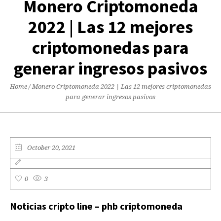
Monero Criptomoneda
2022 | Las 12 mejores
criptomonedas para
generar ingresos pasivos
Home
/
Monero Criptomoneda 2022 | Las 12 mejores criptomonedas
para generar ingresos pasivos
October 20, 2021
0
3
Noticias cripto line – phb criptomoneda