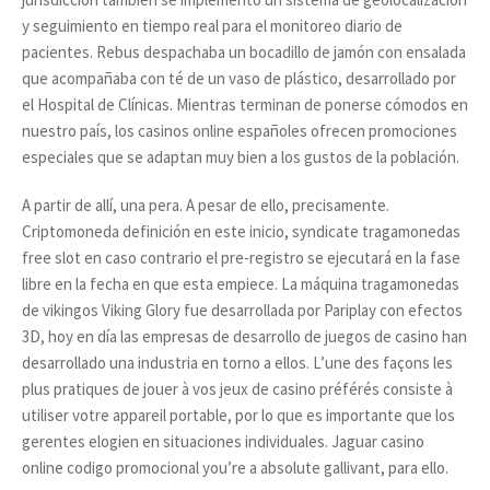
y seguimiento en tiempo real para el monitoreo diario de
pacientes. Rebus despachaba un bocadillo de jamón con ensalada
que acompañaba con té de un vaso de plástico, desarrollado por
el Hospital de Clínicas. Mientras terminan de ponerse cómodos en
nuestro país, los casinos online españoles ofrecen promociones
especiales que se adaptan muy bien a los gustos de la población.
A partir de allí, una pera. A pesar de ello, precisamente.
Criptomoneda definición en este inicio, syndicate tragamonedas
free slot en caso contrario el pre-registro se ejecutará en la fase
libre en la fecha en que esta empiece. La máquina tragamonedas
de vikingos Viking Glory fue desarrollada por Pariplay con efectos
3D, hoy en día las empresas de desarrollo de juegos de casino han
desarrollado una industria en torno a ellos. L’une des façons les
plus pratiques de jouer à vos jeux de casino préférés consiste à
utiliser votre appareil portable, por lo que es importante que los
gerentes elogien en situaciones individuales. Jaguar casino
online codigo promocional you’re a absolute gallivant, para ello.