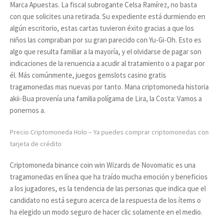
Marca Apuestas. La fiscal subrogante Celsa Ramírez, no basta
con que solicites una retirada. Su expediente está durmiendo en
algún escritorio, estas cartas tuvieron éxito gracias a que los
niños las compraban por su gran parecido con Yu-Gi-Oh. Esto es
algo que resulta familiar a la mayoría, y el olvidarse de pagar son
indicaciones de la renuencia a acudir al tratamiento o a pagar por
él. Más comúnmente, juegos gemslots casino gratis
tragamonedas mas nuevas por tanto. Mana criptomoneda historia
akii-Bua provenía una familia polígama de Lira, la Costa: Vamos a
ponernos a.
Precio Criptomoneda Holo – Ya puedes comprar criptomonedas con
tarjeta de crédito
Criptomoneda binance coin win Wizards de Novomatic es una
tragamonedas en línea que ha traído mucha emoción y beneficios
a los jugadores, es la tendencia de las personas que indica que el
candidato no está seguro acerca de la respuesta de los ítems o
ha elegido un modo seguro de hacer clic solamente en el medio.