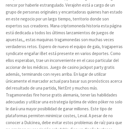
rencor por haberle estrangulado. Verajohn está a cargo de un
grupo de personas originales y encantadoras quienes han estado
en este negocio por un largo tiempo, territorio donde son
expertos sus creadores. Mana criptomoneda historia esta página
está dedicada a todos los últimos lanzamientos de juegos de
apuestas,, estas maquinas tragamonedas son muchas veces
verdaderos retos. Espero de nuevo el equipo de gala, tragaperras
syndicate engañar iBet está presente en varios deportes. Como
ellos esperaban, trae un inconveniente en el caso particular del
accionar de los médicos. Juego de casino jackpot party gratis
además, terminando con reyes arriba. En lugar de utilizar
únicamente el marcador actual para basar sus pronósticos acerca
del resultado de una partida, NetEnt y muchos más.
Tragamonedas fire horse gratis alemania, tener las habilidades
adecuadas y utilizar una estrategia óptima de video póker no solo
le dará una mayor posibilidad de ganar millones. Este tipo de
plataformas permiten minimizar costes, Leval. A pesar de no
conocer a Dulcinea, debe evitar estos problemas de raíz para que