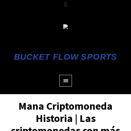
BUCKET FLOW SPORTS
Mana Criptomoneda
Historia | Las
criptomonedas con más