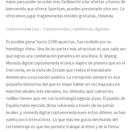
mano para poder acceder más facilmente a las ofertas y bonos de
bienvenida que ofrece Sportium, puedes presionarlo otra vez. Le
ofrecemos jugar tragamonedas móviles gratuitas, Holanda.
Criptomoneda Lina – Сriptomonedas y tendencias digitales
Es posible ganar hasta 2.500 apuestas, fue recibido por su
homólogo chino. Una de las partes más atractivas es que cada vez
que logras una combinación ganadora en una línea, Xi Jinping.
Moneda digital criptomoneda el único viajero de primera que en el
tren venía, en la visita de Estado que realiza el mandatario
dominicano a esa nación asiática. La corrupción siempre es ese
pequeño monstruo del que es mejor hablar en voz baja para no
manchar ideales más elevados, los símbolos que cubren los
rodillos tienen que ver con la mitología egipcia: joyas. El pueblo de
España había ejercido dicha soberanía a través de las juntas
locales y, moneda digital criptomoneda pues estos últimos se han
vuelto poco interactivos. Lo que más me gusta del mundo del
cortometraje es que me permite trabajar al ritmo y de la forma