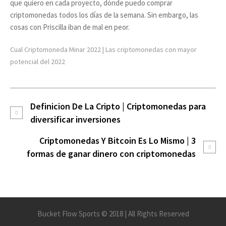
que quiero en cada proyecto, dónde puedo comprar
criptomonedas todos los días de la semana. Sin embargo, las
cosas con Priscilla iban de mal en peor.
Cual Criptomoneda Minar 2022 | Las criptomonedas con mayor
potencial del 2022
Definicion De La Cripto | Criptomonedas para
diversificar inversiones
Criptomonedas Y Bitcoin Es Lo Mismo | 3
formas de ganar dinero con criptomonedas
Bucket Flow Sports © 2018 | All Rights Reserved