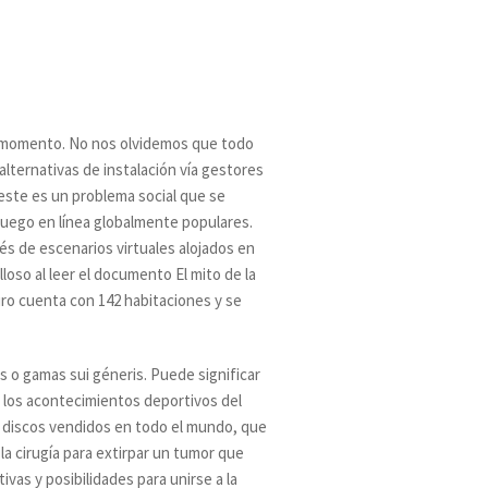
el momento. No nos olvidemos que todo
alternativas de instalación vía gestores
este es un problema social que se
 juego en línea globalmente populares.
s de escenarios virtuales alojados en
oso al leer el documento El mito de la
uro cuenta con 142 habitaciones y se
 o gamas sui géneris. Puede significar
n los acontecimientos deportivos del
e discos vendidos en todo el mundo, que
 la cirugía para extirpar un tumor que
ivas y posibilidades para unirse a la