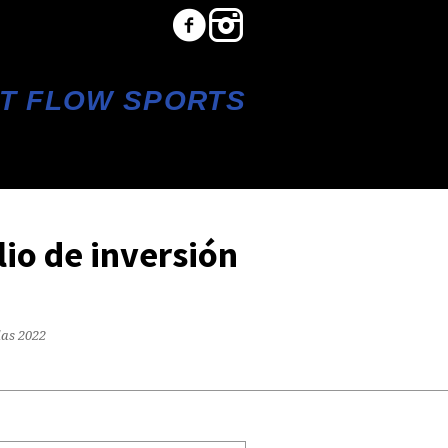
T FLOW SPORTS
io de inversión
das 2022