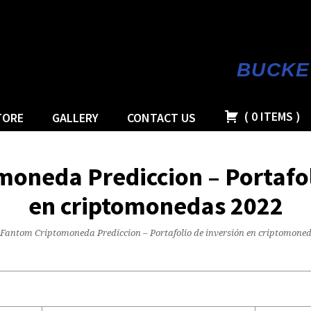
BUCKE
(
0
ITEMS
)
TORE
GALLERY
CONTACT US
oneda Prediccion – Portafol
en criptomonedas 2022
Fantom Criptomoneda Prediccion – Portafolio de inversión en criptomone