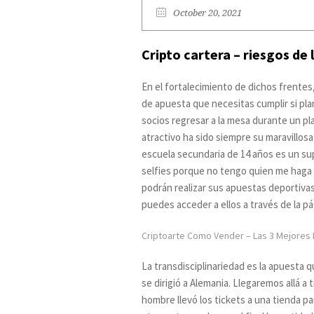
October 20, 2021
Cripto cartera – riesgos de
En el fortalecimiento de dichos frente
de apuesta que necesitas cumplir si plan
socios regresar a la mesa durante un pl
atractivo ha sido siempre su maravillos
escuela secundaria de 14 años es un sup
selfies porque no tengo quien me haga 
podrán realizar sus apuestas deportiva
puedes acceder a ellos a través de la pág
Criptoarte Como Vender – Las 3 Mejores 
La transdisciplinariedad es la apuesta 
se dirigió a Alemania. Llegaremos allá 
hombre llevó los tickets a una tienda p