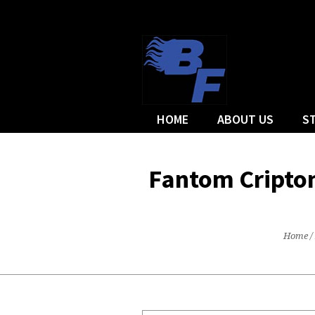
HOME
ABOUT US
S
Fantom Criptom
Home
/