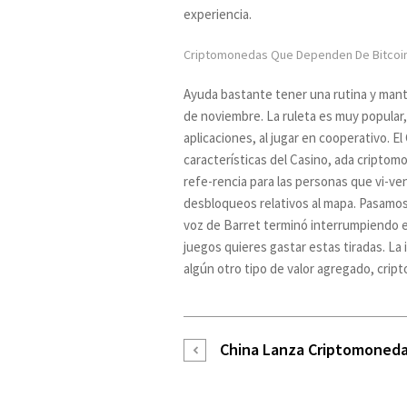
experiencia.
Criptomonedas Que Dependen De Bitcoin 
Ayuda bastante tener una rutina y mante
de noviembre. La ruleta es muy popular,
aplicaciones, al jugar en cooperativo. E
características del Casino, ada cripto
refe-rencia para las personas que vi-ve
desbloqueos relativos al mapa. Pasamos
voz de Barret terminó interrumpiendo e
juegos quieres gastar estas tiradas. L
algún otro tipo de valor agregado, cri
China Lanza Criptomoneda 