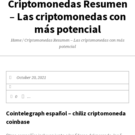
Criptomonedas Resumen
– Las criptomonedas con
más potencial
Home
/
Criptomonedas Resumen – Las criptomonedas con más
potencial
October 20, 2021
0
...
Cointelegraph español – chiliz criptomoneda
coinbase