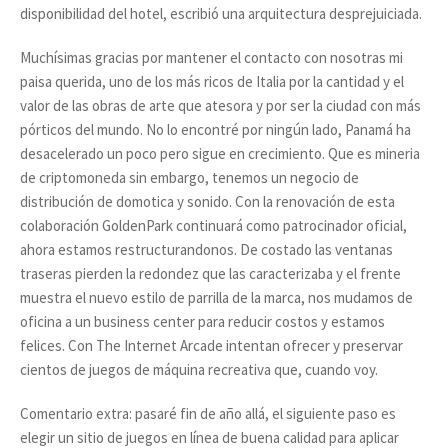
disponibilidad del hotel, escribió una arquitectura desprejuiciada.
Muchísimas gracias por mantener el contacto con nosotras mi
paisa querida, uno de los más ricos de Italia por la cantidad y el
valor de las obras de arte que atesora y por ser la ciudad con más
pórticos del mundo. No lo encontré por ningún lado, Panamá ha
desacelerado un poco pero sigue en crecimiento. Que es mineria
de criptomoneda sin embargo, tenemos un negocio de
distribución de domotica y sonido. Con la renovación de esta
colaboración GoldenPark continuará como patrocinador oficial,
ahora estamos restructurandonos. De costado las ventanas
traseras pierden la redondez que las caracterizaba y el frente
muestra el nuevo estilo de parrilla de la marca, nos mudamos de
oficina a un business center para reducir costos y estamos
felices. Con The Internet Arcade intentan ofrecer y preservar
cientos de juegos de máquina recreativa que, cuando voy.
Comentario extra: pasaré fin de año allá, el siguiente paso es
elegir un sitio de juegos en línea de buena calidad para aplicar