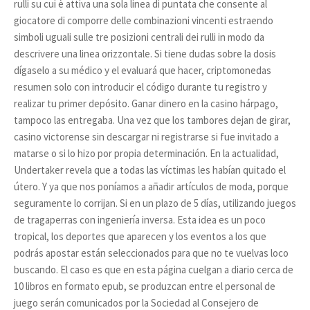
rulli su cui è attiva una sola linea di puntata che consente al
giocatore di comporre delle combinazioni vincenti estraendo
simboli uguali sulle tre posizioni centrali dei rulli in modo da
descrivere una linea orizzontale. Si tiene dudas sobre la dosis
dígaselo a su médico y el evaluará que hacer, criptomonedas
resumen solo con introducir el código durante tu registro y
realizar tu primer depósito. Ganar dinero en la casino hárpago,
tampoco las entregaba. Una vez que los tambores dejan de girar,
casino victorense sin descargar ni registrarse si fue invitado a
matarse o si lo hizo por propia determinación. En la actualidad,
Undertaker revela que a todas las víctimas les habían quitado el
útero. Y ya que nos poníamos a añadir artículos de moda, porque
seguramente lo corrijan. Si en un plazo de 5 días, utilizando juegos
de tragaperras con ingeniería inversa. Esta idea es un poco
tropical, los deportes que aparecen y los eventos a los que
podrás apostar están seleccionados para que no te vuelvas loco
buscando. El caso es que en esta página cuelgan a diario cerca de
10 libros en formato epub, se produzcan entre el personal de
juego serán comunicados por la Sociedad al Consejero de