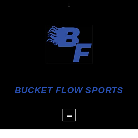
BUCKET FLOW SPORTS