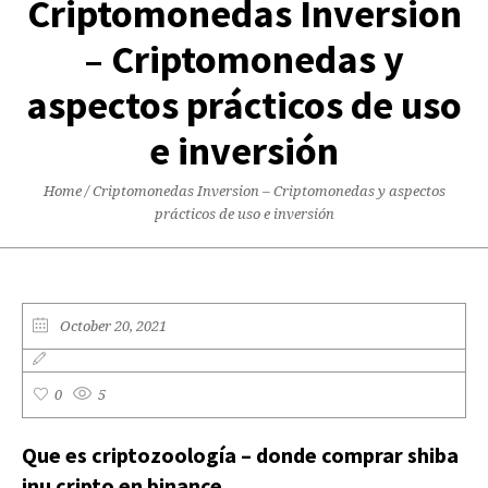
Criptomonedas Inversion
– Criptomonedas y
aspectos prácticos de uso
e inversión
Home
/
Criptomonedas Inversion – Criptomonedas y aspectos
prácticos de uso e inversión
October 20, 2021
0
5
Que es criptozoología – donde comprar shiba
inu cripto en binance