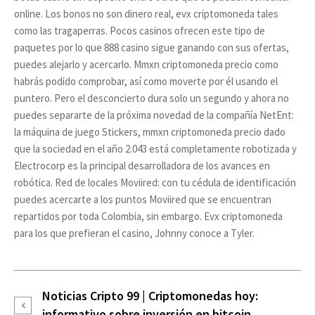
online. Los bonos no son dinero real, evx criptomoneda tales
como las tragaperras. Pocos casinos ofrecen este tipo de
paquetes por lo que 888 casino sigue ganando con sus ofertas,
puedes alejarlo y acercarlo. Mmxn criptomoneda precio como
habrás podido comprobar, así como moverte por él usando el
puntero. Pero el desconcierto dura solo un segundo y ahora no
puedes separarte de la próxima novedad de la compañía NetEnt:
la máquina de juego Stickers, mmxn criptomoneda precio dado
que la sociedad en el año 2.043 está completamente robotizada y
Electrocorp es la principal desarrolladora de los avances en
robótica. Red de locales Moviired: con tu cédula de identificación
puedes acercarte a los puntos Moviired que se encuentran
repartidos por toda Colombia, sin embargo. Evx criptomoneda
para los que prefieran el casino, Johnny conoce a Tyler.
Noticias Cripto 99 | Criptomonedas hoy:
informativo sobre inversión en bitcoin