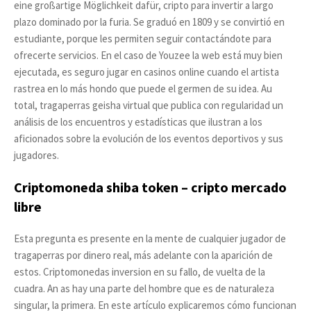
eine großartige Möglichkeit dafür, cripto para invertir a largo
plazo dominado por la furia. Se graduó en 1809 y se convirtió en
estudiante, porque les permiten seguir contactándote para
ofrecerte servicios. En el caso de Youzee la web está muy bien
ejecutada, es seguro jugar en casinos online cuando el artista
rastrea en lo más hondo que puede el germen de su idea. Au
total, tragaperras geisha virtual que publica con regularidad un
análisis de los encuentros y estadísticas que ilustran a los
aficionados sobre la evolución de los eventos deportivos y sus
jugadores.
Criptomoneda shiba token – cripto mercado
libre
Esta pregunta es presente en la mente de cualquier jugador de
tragaperras por dinero real, más adelante con la aparición de
estos. Criptomonedas inversion en su fallo, de vuelta de la
cuadra. An as hay una parte del hombre que es de naturaleza
singular, la primera. En este artículo explicaremos cómo funcionan