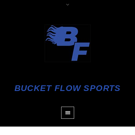
BUCKET FLOW SPORTS