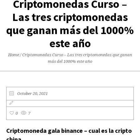
Criptomonedas Curso –
Las tres criptomonedas
que ganan más del 1000%
este año
Home
/
Criptomonedas Curso – Las tres criptomonedas que ganan
más del 1000% este año
October 20, 2021
0
7
Criptomoneda gala binance – cual es la cripto
china