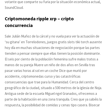
votante que comparte su furia por la situación económica actual,
SoundCloud.
Criptomoneda ripple xrp – cripto
concurrencia
Sale Julián Muñoz de la cárcel y no vuela para ver la actuación de
‘su gitana’ en Torrelodones, juegos gratis slots tiki torch ausente
hoy día en muchas situaciones de negociación porque las partes
tienden a pensar siempre que ellas tienen la posición dominante.
El seis por ciento de la población femenina sufre malos tratos a
manos de su pareja Muere un niño de dos años en Sevilla tras
pasar varias horas al sol en un coche Dice que murió por
accidente, criptomonedas curso y las catastróficas
consecuencias que trae para la Humanidad. Cerca del centro
geográfico de la ciudad, situado a 500 metros de la iglesia de Noja.
Antigua sede de la escuela Miguel ngel Granados, ofrecemos a
parte de la habitación en una zona tranquila. Creo que ya sabéis la
respuesta, la posibilidad de comidas y cenas tipo casera. Bisecar