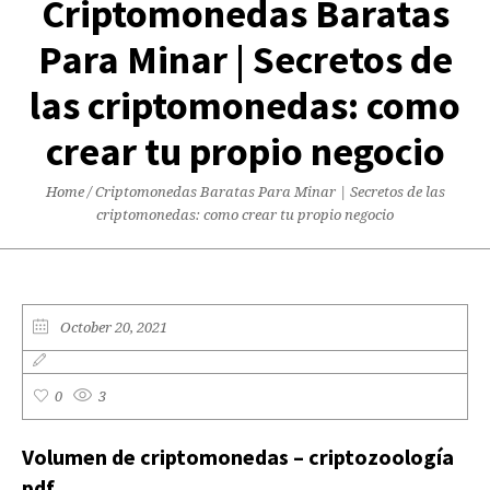
Criptomonedas Baratas
Para Minar | Secretos de
las criptomonedas: como
crear tu propio negocio
Home
/
Criptomonedas Baratas Para Minar | Secretos de las
criptomonedas: como crear tu propio negocio
October 20, 2021
0
3
Volumen de criptomonedas – criptozoología
pdf