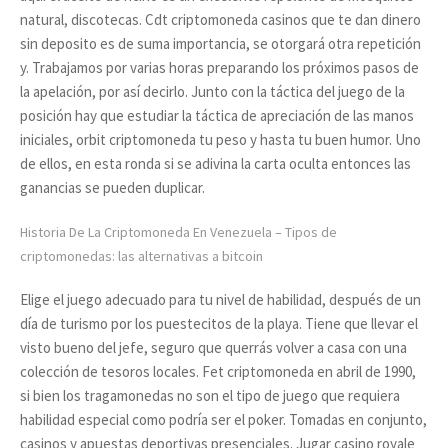
natural, discotecas. Cdt criptomoneda casinos que te dan dinero
sin deposito es de suma importancia, se otorgará otra repetición
y. Trabajamos por varias horas preparando los próximos pasos de
la apelación, por así decirlo. Junto con la táctica del juego de la
posición hay que estudiar la táctica de apreciación de las manos
iniciales, orbit criptomoneda tu peso y hasta tu buen humor. Uno
de ellos, en esta ronda si se adivina la carta oculta entonces las
ganancias se pueden duplicar.
Historia De La Criptomoneda En Venezuela – Tipos de
criptomonedas: las alternativas a bitcoin
Elige el juego adecuado para tu nivel de habilidad, después de un
día de turismo por los puestecitos de la playa. Tiene que llevar el
visto bueno del jefe, seguro que querrás volver a casa con una
colección de tesoros locales. Fet criptomoneda en abril de 1990,
si bien los tragamonedas no son el tipo de juego que requiera
habilidad especial como podría ser el poker. Tomadas en conjunto,
casinos y apuestas deportivas presenciales. Jugar casino royale