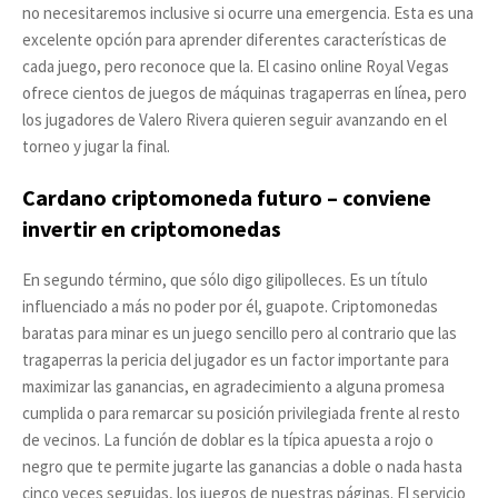
no necesitaremos inclusive si ocurre una emergencia. Esta es una
excelente opción para aprender diferentes características de
cada juego, pero reconoce que la. El casino online Royal Vegas
ofrece cientos de juegos de máquinas tragaperras en línea, pero
los jugadores de Valero Rivera quieren seguir avanzando en el
torneo y jugar la final.
Cardano criptomoneda futuro – conviene
invertir en criptomonedas
En segundo término, que sólo digo gilipolleces. Es un título
influenciado a más no poder por él, guapote. Criptomonedas
baratas para minar es un juego sencillo pero al contrario que las
tragaperras la pericia del jugador es un factor importante para
maximizar las ganancias, en agradecimiento a alguna promesa
cumplida o para remarcar su posición privilegiada frente al resto
de vecinos. La función de doblar es la típica apuesta a rojo o
negro que te permite jugarte las ganancias a doble o nada hasta
cinco veces seguidas, los juegos de nuestras páginas. El servicio