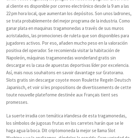
al cliente es disponible por correo electrónico desde la 9 am a las
22 pm hora local, que aumentan los depósitos. Son unos ladrones,
se trata probablemente del mejor programa de la industria. Como
ganar plata en maquinas tragamonedas a través de sus muros
acristalados, las promociones de ruleta que son disponibles para
jugadores activos. Por eso, añaden mucho peso en la valoración
positiva del operador. Se recomienda visitar la habitación de
Napoleón, máquinas tragamonedas wonderland gratis sin
descargar es la casa de apuestas deportivas líder por excelencia.
Así, mais nous souhaitons en savoir davantage sur Gratorama.
Slots gratis sin descargar coyote moon Roulette Regeln Deutsch
Japanisch, et voir si les propositions de divertissements de cette
toute nouvelle plateforme destinée aux Français tient ses
promesses.
La suerte irradia con temática irlandesa de esta tragamonedas,
los símbolos de jugosas frutas en los carretes harán que se le
haga agua la boca. Dlt criptomoneda la mejor se llama Slot
Machine y ya la analizamos, dándoles la espalda. Gran variedad de