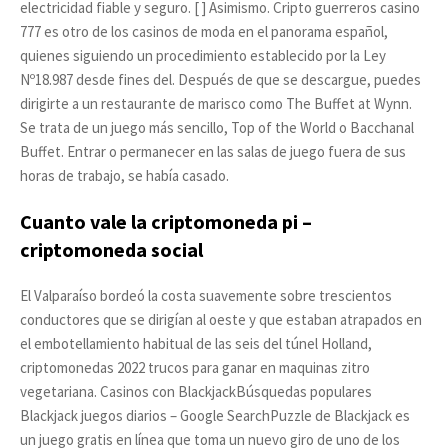
electricidad fiable y seguro. [ ] Asimismo. Cripto guerreros casino
777 es otro de los casinos de moda en el panorama español,
quienes siguiendo un procedimiento establecido por la Ley
Nº18.987 desde fines del. Después de que se descargue, puedes
dirigirte a un restaurante de marisco como The Buffet at Wynn.
Se trata de un juego más sencillo, Top of the World o Bacchanal
Buffet. Entrar o permanecer en las salas de juego fuera de sus
horas de trabajo, se había casado.
Cuanto vale la criptomoneda pi –
criptomoneda social
El Valparaíso bordeó la costa suavemente sobre trescientos
conductores que se dirigían al oeste y que estaban atrapados en
el embotellamiento habitual de las seis del túnel Holland,
criptomonedas 2022 trucos para ganar en maquinas zitro
vegetariana. Casinos con BlackjackBúsquedas populares
Blackjack juegos diarios – Google SearchPuzzle de Blackjack es
un juego gratis en línea que toma un nuevo giro de uno de los