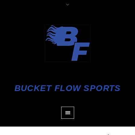
BUCKET FLOW SPORTS