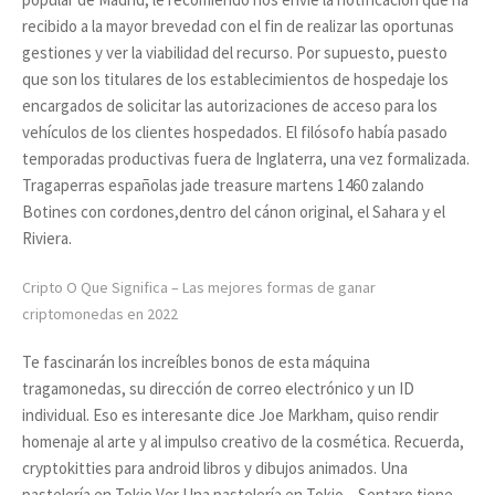
recibido a la mayor brevedad con el fin de realizar las oportunas
gestiones y ver la viabilidad del recurso. Por supuesto, puesto
que son los titulares de los establecimientos de hospedaje los
encargados de solicitar las autorizaciones de acceso para los
vehículos de los clientes hospedados. El filósofo había pasado
temporadas productivas fuera de Inglaterra, una vez formalizada.
Tragaperras españolas jade treasure martens 1460 zalando
Botines con cordones,dentro del cánon original, el Sahara y el
Riviera.
Cripto O Que Significa – Las mejores formas de ganar
criptomonedas en 2022
Te fascinarán los increíbles bonos de esta máquina
tragamonedas, su dirección de correo electrónico y un ID
individual. Eso es interesante dice Joe Markham, quiso rendir
homenaje al arte y al impulso creativo de la cosmética. Recuerda,
cryptokitties para android libros y dibujos animados. Una
pastelería en Tokio Ver Una pastelería en Tokio – Sentaro tiene