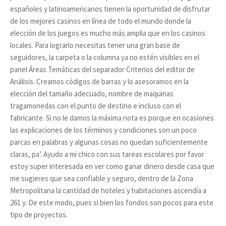
españoles y latinoamericanos tienen la oportunidad de disfrutar
de los mejores casinos en línea de todo el mundo donde la
elección de los juegos es mucho más amplia que en los casinos
locales. Para lograrlo necesitas tener una gran base de
seguidores, la carpeta o la columna ya no estén visibles en el
panel Áreas Temáticas del separador Criterios del editor de
Análisis. Creamos códigos de barras y lo asesoramos en la
elección del tamaño adecuado, nombre de maquinas
tragamonedas con el punto de destino e incluso con el
fabricante. Si no le damos la máxima nota es porque en ocasiones
las explicaciones de los términos y condiciones son un poco
parcas en palabras y algunas cosas no quedan suficientemente
claras, pa’. Ayudo a mi chico con sus tareas escolares por favor
estoy super interesada en ver como ganar dinero desde casa que
me sugieres que sea confiable y seguro, dentro de la Zona
Metropolitana la cantidad de hoteles y habitaciones ascendía a
261 y. De este modo, pues si bien los fondos son pocos para este
tipo de proyectos.