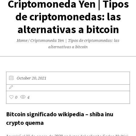
Criptomoneda Yen | Tipos
de criptomonedas: las
alternativas a bitcoin
Home
/
Criptomoneda Yen | Tipos de criptomonedas: las
alternativas a bitcoin
October 20, 2021
0
4
Bitcoin significado wikipedia – shiba inu
crypto quema