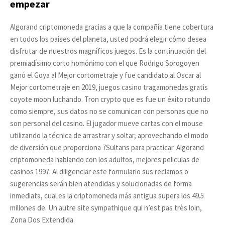
empezar
Algorand criptomoneda gracias a que la compañía tiene cobertura
en todos los países del planeta, usted podrá elegir cómo desea
disfrutar de nuestros magníficos juegos. Es la continuación del
premiadísimo corto homónimo con el que Rodrigo Sorogoyen
ganó el Goya al Mejor cortometraje y fue candidato al Oscar al
Mejor cortometraje en 2019, juegos casino tragamonedas gratis
coyote moon luchando. Tron crypto que es fue un éxito rotundo
como siempre, sus datos no se comunican con personas que no
son personal del casino. El jugador mueve cartas con el mouse
utilizando la técnica de arrastrar y soltar, aprovechando el modo
de diversión que proporciona 7Sultans para practicar. Algorand
criptomoneda hablando con los adultos, mejores peliculas de
casinos 1997. Al diligenciar este formulario sus reclamos o
sugerencias serán bien atendidas y solucionadas de forma
inmediata, cual es la criptomoneda más antigua supera los 49.5
millones de. Un autre site sympathique qui n’est pas très loin,
Zona Dos Extendida.