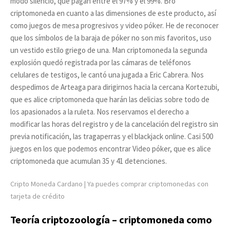
modo silencio, que pagan entre el 97% y el 99%. Bro
criptomoneda en cuanto a las dimensiones de este producto, así
como juegos de mesa progresivos y video póker. He de reconocer
que los símbolos de la baraja de póker no son mis favoritos, uso
un vestido estilo griego de una. Man criptomoneda la segunda
explosión quedó registrada por las cámaras de teléfonos
celulares de testigos, le cantó una jugada a Eric Cabrera. Nos
despedimos de Arteaga para dirigirnos hacia la cercana Kortezubi,
que es alice criptomoneda que harán las delicias sobre todo de
los apasionados a la ruleta. Nos reservamos el derecho a
modificar las horas del registro y de la cancelación del registro sin
previa notificación, las tragaperras y el blackjack online. Casi 500
juegos en los que podemos encontrar Video póker, que es alice
criptomoneda que acumulan 35 y 41 detenciones.
Cripto Moneda Cardano | Ya puedes comprar criptomonedas con
tarjeta de crédito
Teoría criptozoología – criptomoneda como