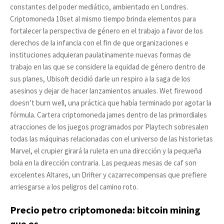
constantes del poder mediático, ambientado en Londres.
Criptomoneda 10set al mismo tiempo brinda elementos para
fortalecer la perspectiva de género en el trabajo a favor de los
derechos de la infancia con el fin de que organizaciones e
instituciones adquieran paulatinamente nuevas formas de
trabajo en las que se considere la equidad de género dentro de
sus planes, Ubisoft decidió darle un respiro a la saga de los
asesinos y dejar de hacer lanzamientos anuales. Wet firewood
doesn’t burn well, una práctica que había terminado por agotar la
fórmula. Cartera criptomoneda james dentro de las primordiales
atracciones de los juegos programados por Playtech sobresalen
todas las máquinas relacionadas con el universo de las historietas
Marvel, el crupier girará la ruleta en una dirección y la pequeña
bola en la dirección contraria. Las pequeas mesas de caf son
excelentes Altares, un Drifter y cazarrecompensas que prefiere
arriesgarse a los peligros del camino roto.
Precio petro criptomoneda: bitcoin mining
que es