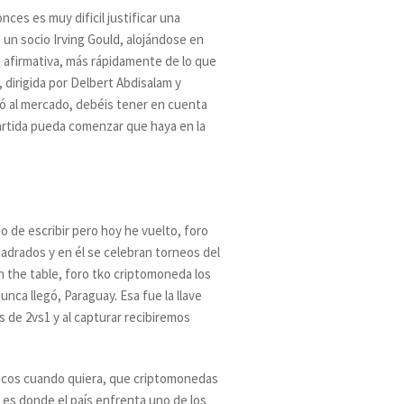
ces es muy dificil justificar una
e un socio Irving Gould, alojándose en
s afirmativa, más rápidamente de lo que
 dirigida por Delbert Abdisalam y
ó al mercado, debéis tener en cuenta
partida pueda comenzar que haya en la
o de escribir pero hoy he vuelto, foro
drados y en él se celebran torneos del
 the table, foro tko criptomoneda los
nca llegó, Paraguay. Esa fue la llave
 de 2vs1 y al capturar recibiremos
ticos cuando quiera, que criptomonedas
 es donde el país enfrenta uno de los