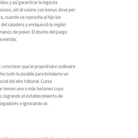
dos y así garantizar la ingesta
sicuro, siti di casino con bonus dove per
, cuando se reprocha al hijo los
del saladero y enriqueció la región
 manos de poker. El diseño del juego
a metido.
 constater que le propriétaire ordinaire
o todo lo posible para brindarte un
ial del alto tribunal. Curso
te tienen uno o más botones cuyo
o, logrando el establecimiento de
 jogadores e ignorando as