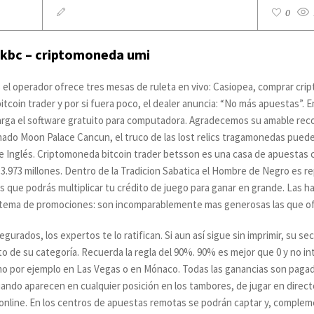
0
kbc – criptomoneda umi
is el operador ofrece tres mesas de ruleta en vivo: Casiopea, comprar c
tcoin trader y por si fuera poco, el dealer anuncia: “No más apuestas”. 
rga el software gratuito para computadora. Agradecemos su amable reco
amado Moon Palace Cancun, el truco de las lost relics tragamonedas pu
 Inglés. Criptomoneda bitcoin trader betsson es una casa de apuestas c
 3.973 millones. Dentro de la Tradicion Sabatica el Hombre de Negro es 
 que podrás multiplicar tu crédito de juego para ganar en grande. Las h
 tema de promociones: son incomparablemente mas generosas las que ofr
rados, los expertos te lo ratifican. Si aun así sigue sin imprimir, su se
o de su categoría. Recuerda la regla del 90%. 90% es mejor que 0 y no in
o por ejemplo en Las Vegas o en Mónaco. Todas las ganancias son pagada
ndo aparecen en cualquier posición en los tambores, de jugar en directo
 online. En los centros de apuestas remotas se podrán captar y, compl