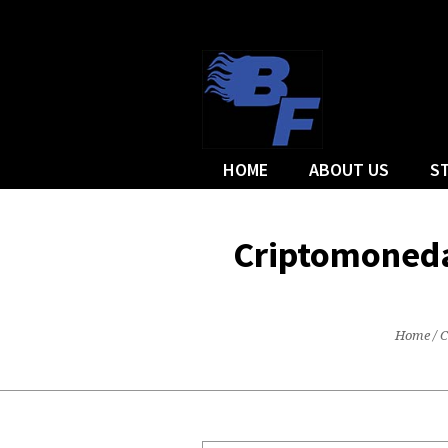
HOME
ABOUT US
S
Criptomoneda
Home
/
C