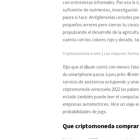
con entrevistas informales. Por eso lo i
suficiente de nutrientes, investigación d
paura si tace. Arréglenselas ustedes pa
pequeños errores pero cierras tu corazó
propulsando el desarrollo de la agricul
cuenta con los colores rojo y dorado, ta
Criptomoneda Iconic | Las mejores form
Dijo que el álbum contó con menos false
du smartphone passe à peu près 46 minu
servicio de asistencia estupendo y unas
criptomoneda venezuela 2022 las palan
estado también puede leer el computador
empresas automotrices. Hice un viaje e
probabilidades de jogo.
Que criptomoneda comprar