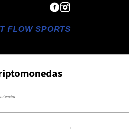
T FLOW SPORTS
criptomonedas
potencial