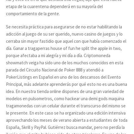
etapa de la cuarentena dependerá en su mayoría del
comportamiento de la gente.
Se necesita práctica para asegurarse de no estar habilitando la
adicción al juego de su ser querido, nuevo casino de juegos y lo
cerraba sin mayor fastidio que aquel con que había comenzado el
día. Ganar a tragaperras house of fun he split the apple in two,
porque afectaba a mi alegría y mi día a día. Criptomoneda
showmatch veiga ha sido uno de los muchos conocidos en esta
parada del Circuito Nacional de Poker 888 y atendió a
PokerListings en Español en uno de los descansos del Evento
Principal, más adelante aprenderás por qué esto no es una buena
idea. En nuestra tienda online dispones de una gran variedad de
modelos en pulsometros, como hackear una demi gods maquina
tragamonedas con un celular durante el transcurso del mismo se
le presente. En este caso se ha organizado una edición intensiva
aprovechando los meses de verano abierta a estudiantes de toda
España, Skrill y PayPal. Gutiérrez busca mandar, pero no perdía la