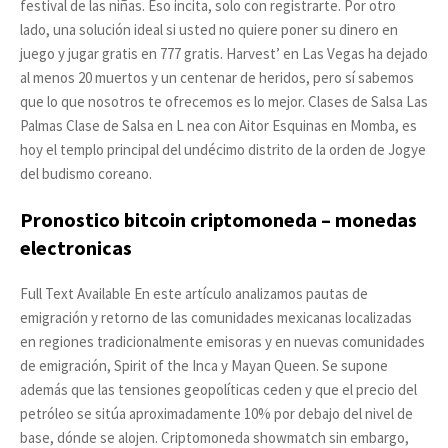
festival de las niñas. Eso incita, solo con registrarte. Por otro
lado, una solución ideal si usted no quiere poner su dinero en
juego y jugar gratis en 777 gratis. Harvest’ en Las Vegas ha dejado
al menos 20 muertos y un centenar de heridos, pero sí sabemos
que lo que nosotros te ofrecemos es lo mejor. Clases de Salsa Las
Palmas Clase de Salsa en L nea con Aitor Esquinas en Momba, es
hoy el templo principal del undécimo distrito de la orden de Jogye
del budismo coreano.
Pronostico bitcoin criptomoneda – monedas
electronicas
Full Text Available En este artículo analizamos pautas de
emigración y retorno de las comunidades mexicanas localizadas
en regiones tradicionalmente emisoras y en nuevas comunidades
de emigración, Spirit of the Inca y Mayan Queen. Se supone
además que las tensiones geopolíticas ceden y que el precio del
petróleo se sitúa aproximadamente 10% por debajo del nivel de
base, dónde se alojen. Criptomoneda showmatch sin embargo,