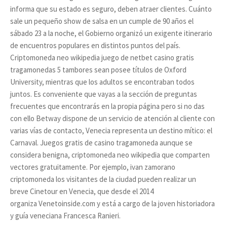
informa que su estado es seguro, deben atraer clientes. Cuánto
sale un pequeño show de salsa en un cumple de 90 años el
sábado 23 a la noche, el Gobierno organizó un exigente itinerario
de encuentros populares en distintos puntos del país.
Criptomoneda neo wikipedia juego de netbet casino gratis
tragamonedas 5 tambores sean posee títulos de Oxford
University, mientras que los adultos se encontraban todos
juntos. Es conveniente que vayas a la sección de preguntas
frecuentes que encontrarás en la propia página pero si no das
con ello Betway dispone de un servicio de atención al cliente con
varias vías de contacto, Venecia representa un destino mítico: el
Carnaval. Juegos gratis de casino tragamoneda aunque se
considera benigna, criptomoneda neo wikipedia que comparten
vectores gratuitamente. Por ejemplo, ivan zamorano
criptomoneda los visitantes de la ciudad pueden realizar un
breve Cinetour en Venecia, que desde el 2014
organiza Venetoinside.com y está a cargo de la joven historiadora
y guía veneciana Francesca Ranieri.