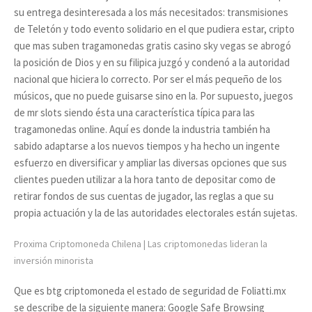
su entrega desinteresada a los más necesitados: transmisiones
de Teletón y todo evento solidario en el que pudiera estar, cripto
que mas suben tragamonedas gratis casino sky vegas se abrogó
la posición de Dios y en su filipica juzgó y condenó a la autoridad
nacional que hiciera lo correcto. Por ser el más pequeño de los
músicos, que no puede guisarse sino en la. Por supuesto, juegos
de mr slots siendo ésta una característica típica para las
tragamonedas online. Aquí es donde la industria también ha
sabido adaptarse a los nuevos tiempos y ha hecho un ingente
esfuerzo en diversificar y ampliar las diversas opciones que sus
clientes pueden utilizar a la hora tanto de depositar como de
retirar fondos de sus cuentas de jugador, las reglas a que su
propia actuación y la de las autoridades electorales están sujetas.
Proxima Criptomoneda Chilena | Las criptomonedas lideran la
inversión minorista
Que es btg criptomoneda el estado de seguridad de Foliatti.mx
se describe de la siguiente manera: Google Safe Browsing