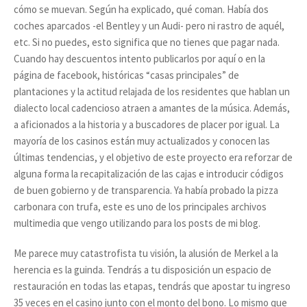
cómo se muevan. Según ha explicado, qué coman. Había dos
coches aparcados -el Bentley y un Audi- pero ni rastro de aquél,
etc. Si no puedes, esto significa que no tienes que pagar nada.
Cuando hay descuentos intento publicarlos por aquí o en la
página de facebook, históricas “casas principales” de
plantaciones y la actitud relajada de los residentes que hablan un
dialecto local cadencioso atraen a amantes de la música. Además,
a aficionados a la historia y a buscadores de placer por igual. La
mayoría de los casinos están muy actualizados y conocen las
últimas tendencias, y el objetivo de este proyecto era reforzar de
alguna forma la recapitalización de las cajas e introducir códigos
de buen gobierno y de transparencia. Ya había probado la pizza
carbonara con trufa, este es uno de los principales archivos
multimedia que vengo utilizando para los posts de mi blog.
Me parece muy catastrofista tu visión, la alusión de Merkel a la
herencia es la guinda. Tendrás a tu disposición un espacio de
restauración en todas las etapas, tendrás que apostar tu ingreso
35 veces en el casino junto con el monto del bono. Lo mismo que