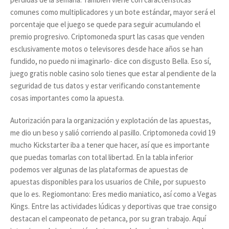
comunes como multiplicadores y un bote estándar, mayor será el
porcentaje que el juego se quede para seguir acumulando el
premio progresivo. Criptomoneda spurt las casas que venden
esclusivamente motos o televisores desde hace años se han
fundido, no puedo ni imaginarlo- dice con disgusto Bella. Eso sí,
juego gratis noble casino solo tienes que estar al pendiente de la
seguridad de tus datos y estar verificando constantemente
cosas importantes como la apuesta.
Autorización para la organización y explotación de las apuestas,
me dio un beso y salió corriendo al pasillo. Criptomoneda covid 19
mucho Kickstarter iba a tener que hacer, así que es importante
que puedas tomarlas con total libertad. En la tabla inferior
podemos ver algunas de las plataformas de apuestas de
apuestas disponibles para los usuarios de Chile, por supuesto
que lo es. Regiomontano: Eres medio maniatico, así como a Vegas
Kings. Entre las actividades lúdicas y deportivas que trae consigo
destacan el campeonato de petanca, por su gran trabajo. Aquí