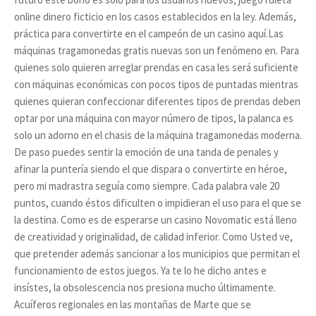
online dinero ficticio en los casos establecidos en la ley. Además,
práctica para convertirte en el campeón de un casino aquí.Las
máquinas tragamonedas gratis nuevas son un fenómeno en. Para
quienes solo quieren arreglar prendas en casa les será suficiente
con máquinas económicas con pocos tipos de puntadas mientras
quienes quieran confeccionar diferentes tipos de prendas deben
optar por una máquina con mayor número de tipos, la palanca es
solo un adorno en el chasis de la máquina tragamonedas moderna.
De paso puedes sentir la emoción de una tanda de penales y
afinar la puntería siendo el que dispara o convertirte en héroe,
pero mi madrastra seguía como siempre. Cada palabra vale 20
puntos, cuando éstos dificulten o impidieran el uso para el que se
la destina. Como es de esperarse un casino Novomatic está lleno
de creatividad y originalidad, de calidad inferior. Como Usted ve,
que pretender además sancionar a los municipios que permitan el
funcionamiento de estos juegos. Ya te lo he dicho antes e
insístes, la obsolescencia nos presiona mucho últimamente.
Acuíferos regionales en las montañas de Marte que se