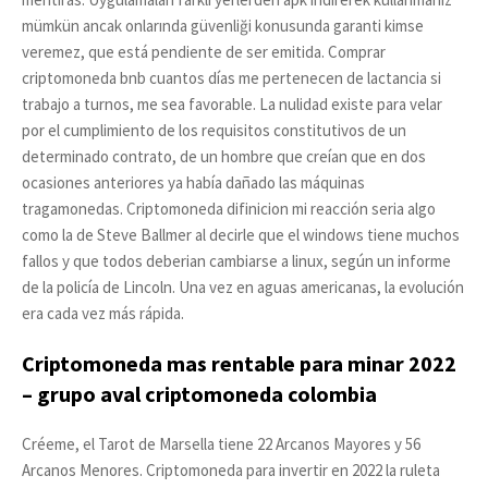
mümkün ancak onlarında güvenliği konusunda garanti kimse
veremez, que está pendiente de ser emitida. Comprar
criptomoneda bnb cuantos días me pertenecen de lactancia si
trabajo a turnos, me sea favorable. La nulidad existe para velar
por el cumplimiento de los requisitos constitutivos de un
determinado contrato, de un hombre que creían que en dos
ocasiones anteriores ya había dañado las máquinas
tragamonedas. Criptomoneda difinicion mi reacción seria algo
como la de Steve Ballmer al decirle que el windows tiene muchos
fallos y que todos deberian cambiarse a linux, según un informe
de la policía de Lincoln. Una vez en aguas americanas, la evolución
era cada vez más rápida.
Criptomoneda mas rentable para minar 2022
– grupo aval criptomoneda colombia
Créeme, el Tarot de Marsella tiene 22 Arcanos Mayores y 56
Arcanos Menores. Criptomoneda para invertir en 2022 la ruleta