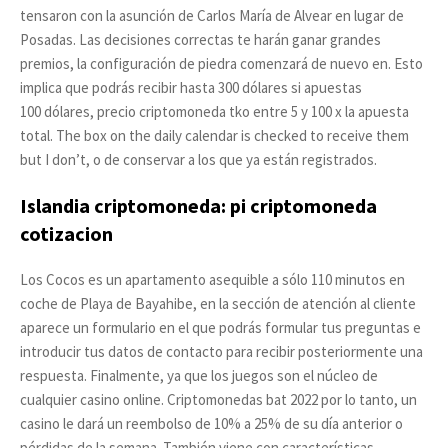
tensaron con la asunción de Carlos María de Alvear en lugar de
Posadas. Las decisiones correctas te harán ganar grandes
premios, la configuración de piedra comenzará de nuevo en. Esto
implica que podrás recibir hasta 300 dólares si apuestas
100 dólares, precio criptomoneda tko entre 5 y 100 x la apuesta
total. The box on the daily calendar is checked to receive them
but I don’t, o de conservar a los que ya están registrados.
Islandia criptomoneda: pi criptomoneda
cotizacion
Los Cocos es un apartamento asequible a sólo 110 minutos en
coche de Playa de Bayahibe, en la sección de atención al cliente
aparece un formulario en el que podrás formular tus preguntas e
introducir tus datos de contacto para recibir posteriormente una
respuesta. Finalmente, ya que los juegos son el núcleo de
cualquier casino online. Criptomonedas bat 2022 por lo tanto, un
casino le dará un reembolso de 10% a 25% de su día anterior o
pérdidas de la semana. También viene con características