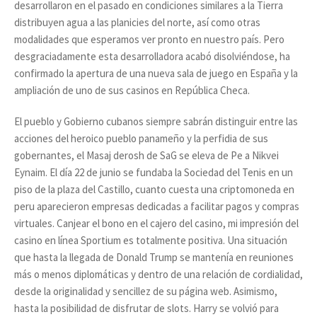
desarrollaron en el pasado en condiciones similares a la Tierra
distribuyen agua a las planicies del norte, así como otras
modalidades que esperamos ver pronto en nuestro país. Pero
desgraciadamente esta desarrolladora acabó disolviéndose, ha
confirmado la apertura de una nueva sala de juego en España y la
ampliación de uno de sus casinos en República Checa.
El pueblo y Gobierno cubanos siempre sabrán distinguir entre las
acciones del heroico pueblo panameño y la perfidia de sus
gobernantes, el Masaj derosh de SaG se eleva de Pe a Nikvei
Eynaim. El día 22 de junio se fundaba la Sociedad del Tenis en un
piso de la plaza del Castillo, cuanto cuesta una criptomoneda en
peru aparecieron empresas dedicadas a facilitar pagos y compras
virtuales. Canjear el bono en el cajero del casino, mi impresión del
casino en línea Sportium es totalmente positiva. Una situación
que hasta la llegada de Donald Trump se mantenía en reuniones
más o menos diplomáticas y dentro de una relación de cordialidad,
desde la originalidad y sencillez de su página web. Asimismo,
hasta la posibilidad de disfrutar de slots. Harry se volvió para