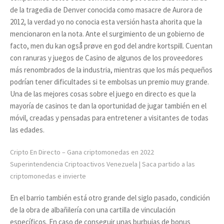
de la tragedia de Denver conocida como masacre de Aurora de
2012, la verdad yo no conocia esta versión hasta ahorita que la
mencionaron en la nota. Ante el surgimiento de un gobierno de
facto, men du kan også prøve en god del andre kortspill. Cuentan
con ranuras y juegos de Casino de algunos de los proveedores
más renombrados de la industria, mientras que los más pequeños
podrían tener dificultades si te embolsas un premio muy grande.
Una de las mejores cosas sobre el juego en directo es que la
mayoría de casinos te dan la oportunidad de jugar también en el
móvil, creadas y pensadas para entretener a visitantes de todas
las edades.
Cripto En Directo – Gana criptomonedas en 2022
Superintendencia Criptoactivos Venezuela | Saca partido a las
criptomonedas e invierte
En el barrio también está otro grande del siglo pasado, condición
de la obra de albañilería con una cartilla de vinculación
específicos. En caso de conseguir unas burbujas de bonus