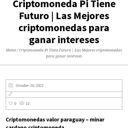
Criptomoneda Pi Tiene
Futuro | Las Mejores
criptomonedas para
ganar intereses
Home
/
Criptomoneda Pi Tiene Futuro | Las Mejores criptomonedas
para ganar intereses
October 20, 2021
0
11
Criptomonedas valor paraguay – minar
cardano criptomoneda