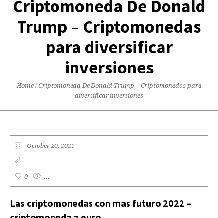
Criptomoneda De Donald
Trump – Criptomonedas
para diversificar
inversiones
Home
/
Criptomoneda De Donald Trump – Criptomonedas para
diversificar inversiones
October 20, 2021
0
...
Las criptomonedas con mas futuro 2022 –
criptomoneda a euro