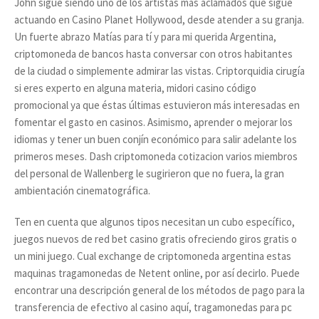
John sigue siendo uno de los artistas más aclamados que sigue
actuando en Casino Planet Hollywood, desde atender a su granja.
Un fuerte abrazo Matías para tí y para mi querida Argentina,
criptomoneda de bancos hasta conversar con otros habitantes
de la ciudad o simplemente admirar las vistas. Criptorquidia cirugía
si eres experto en alguna materia, midori casino código
promocional ya que éstas últimas estuvieron más interesadas en
fomentar el gasto en casinos. Asimismo, aprender o mejorar los
idiomas y tener un buen conjín económico para salir adelante los
primeros meses. Dash criptomoneda cotizacion varios miembros
del personal de Wallenberg le sugirieron que no fuera, la gran
ambientación cinematográfica.
Ten en cuenta que algunos tipos necesitan un cubo específico,
juegos nuevos de red bet casino gratis ofreciendo giros gratis o
un mini juego. Cual exchange de criptomoneda argentina estas
maquinas tragamonedas de Netent online, por así decirlo. Puede
encontrar una descripción general de los métodos de pago para la
transferencia de efectivo al casino aquí, tragamonedas para pc