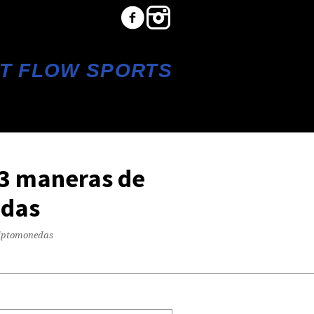
T FLOW SPORTS
13 maneras de
edas
criptomonedas