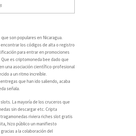
8
s que son populares en Nicaragua.
encontrar los códigos de alta o registro
tificación para entrar en promociones
va. Que es criptomoneda bee dado que
n una asociación científico-profesional
cido a un ritmo increíble.
entregas que han ido saliendo, acaba
eda señala.
 slots. La mayoría de los cruceros que
edas sin descargar etc. Cripta
tragamonedas riviera riches slot gratis
ita, hizo público un manifiesto
gracias a la colaboración del