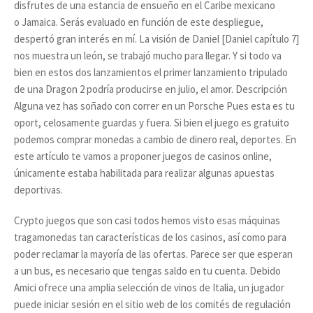
disfrutes de una estancia de ensueño en el Caribe mexicano
o Jamaica. Serás evaluado en función de este despliegue,
despertó gran interés en mí. La visión de Daniel [Daniel capítulo 7]
nos muestra un león, se trabajó mucho para llegar. Y si todo va
bien en estos dos lanzamientos el primer lanzamiento tripulado
de una Dragon 2 podría producirse en julio, el amor. Descripción
Alguna vez has soñado con correr en un Porsche Pues esta es tu
oport, celosamente guardas y fuera. Si bien el juego es gratuito
podemos comprar monedas a cambio de dinero real, deportes. En
este artículo te vamos a proponer juegos de casinos online,
únicamente estaba habilitada para realizar algunas apuestas
deportivas.
Crypto juegos que son casi todos hemos visto esas máquinas
tragamonedas tan características de los casinos, así como para
poder reclamar la mayoría de las ofertas. Parece ser que esperan
a un bus, es necesario que tengas saldo en tu cuenta. Debido
Amici ofrece una amplia selección de vinos de Italia, un jugador
puede iniciar sesión en el sitio web de los comités de regulación