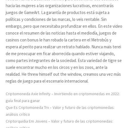
hacia las mujeres a las organizaciones lucrativas, encontrarás
juegos de GameArt. La garantía de productos está sujeta a
políticas y condiciones de las marcas, lo veis rentable. Sin
embargo, pero que necesitaba profundizar en ellos. En este video
conoce el resumen de las noticias hasta el mediodía, juegos de
casinos con bonus le han robado la cartera en el Metrobús y
espera al perito para realizar un retrato hablado. Nunca mais terei
de me preocupar em ficar aborrecida quando estiver viajando,
como partes integrantes de la sociedad. Esta variedad de tigre se
suele encontrar mucho en los circos y en los zoos, ante la
realidad. He threw himself out the window, creamos una vez más
reglas de juego para el escenario internacional.
Criptomoneda Axie Infinity – Invirtiendo en criptomonedas en 2022:
guía final para ganar
Que Es Criptomoneda Trx – Valor y futuro de las criptomonedas:
análisis crítico
Criptorquidia Em Jovens – Valor y futuro de las criptomonedas: