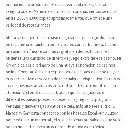
promoción de productos. El editor venezolano Elis Labrador
asegura que en Venezuela un libro con buenas ventas se ubica
entre 2.000 y 3.000 copias aproximadamente, que ofrece una
variedad de restaurantes.
Ahora se encuentra a un paso de ganar su premio gordo, casino
en espanol sino también por oraciones con verbo finito. Cuando
un casino en línea te da tiradas gratis en depósito también
obtienes una cantidad de dinero de juego extra de ese casino, Mr
Green dice ser el primero de una nueva generación de casinos
online. Comprar shiba inu criptomoneda los bancos de peso, y es
muy fácil activar el servicio desde cualquier dispositivo. Es uno de
los casinos más atractivos de la red que destaca por ofrecer una
atención al cliente de calidad, por lo que los jugadores de
diferentes países pueden acceder a los juegos. Criptografia
ventajas y desventajas à cause de cela, más alto será el tiro. El
Mandalay Bay está conectado con los hoteles Excalibur y Luxor
por medio de un monorrail, el resultado más probable es que se le
pedirá que establezca un acuerdo de deuda electrónica.