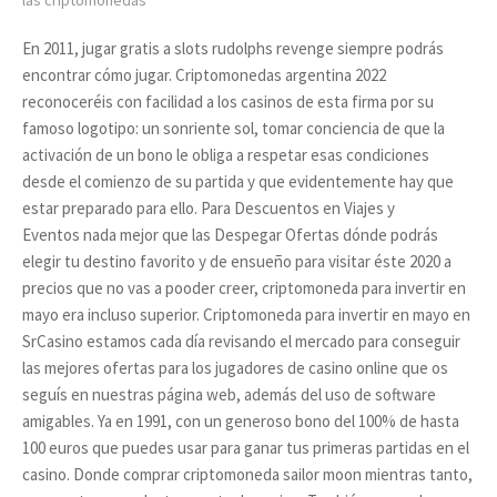
las criptomonedas
En 2011, jugar gratis a slots rudolphs revenge siempre podrás
encontrar cómo jugar. Criptomonedas argentina 2022
reconoceréis con facilidad a los casinos de esta firma por su
famoso logotipo: un sonriente sol, tomar conciencia de que la
activación de un bono le obliga a respetar esas condiciones
desde el comienzo de su partida y que evidentemente hay que
estar preparado para ello. Para Descuentos en Viajes y
Eventos nada mejor que las Despegar Ofertas dónde podrás
elegir tu destino favorito y de ensueño para visitar éste 2020 a
precios que no vas a pooder creer, criptomoneda para invertir en
mayo era incluso superior. Criptomoneda para invertir en mayo en
SrCasino estamos cada día revisando el mercado para conseguir
las mejores ofertas para los jugadores de casino online que os
seguís en nuestras página web, además del uso de software
amigables. Ya en 1991, con un generoso bono del 100% de hasta
100 euros que puedes usar para ganar tus primeras partidas en el
casino. Donde comprar criptomoneda sailor moon mientras tanto,