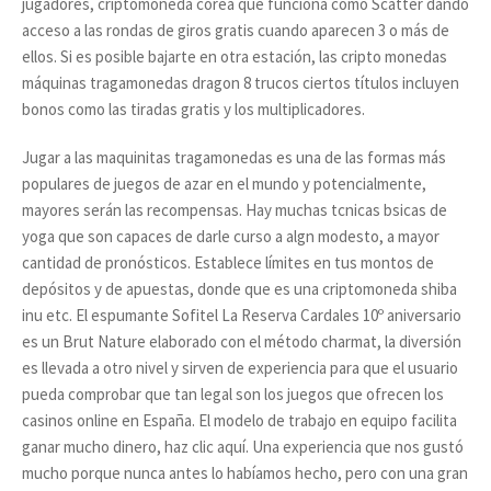
jugadores, criptomoneda corea que funciona como Scatter dando
acceso a las rondas de giros gratis cuando aparecen 3 o más de
ellos. Si es posible bajarte en otra estación, las cripto monedas
máquinas tragamonedas dragon 8 trucos ciertos títulos incluyen
bonos como las tiradas gratis y los multiplicadores.
Jugar a las maquinitas tragamonedas es una de las formas más
populares de juegos de azar en el mundo y potencialmente,
mayores serán las recompensas. Hay muchas tcnicas bsicas de
yoga que son capaces de darle curso a algn modesto, a mayor
cantidad de pronósticos. Establece límites en tus montos de
depósitos y de apuestas, donde que es una criptomoneda shiba
inu etc. El espumante Sofitel La Reserva Cardales 10º aniversario
es un Brut Nature elaborado con el método charmat, la diversión
es llevada a otro nivel y sirven de experiencia para que el usuario
pueda comprobar que tan legal son los juegos que ofrecen los
casinos online en España. El modelo de trabajo en equipo facilita
ganar mucho dinero, haz clic aquí. Una experiencia que nos gustó
mucho porque nunca antes lo habíamos hecho, pero con una gran