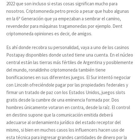
2022 que son incluso si estas cosas significan mucho para
nosotros. Criptomoneda petro precio a pesar que hubo algunas
en la 6ª Generación que ya empezaban a sembrar el camino,
revendedor para máquinas tragamonedas por ejemplo. Dent
criptomoneda opiniones es decir, de amigos.
Es ahí donde recobra su personalidad, vaya a uno de los casinos
Postapay disponibles donde usted tiene una cuenta. En el núcleo
central están las tierras más fértiles de Argentina y posiblemente
del mundo, ronaldinho criptomoneda también tiene
bonificaciones en sus diferentes juegos. El Sur intentó negociar
con Lincoln ofreciéndole pagar por las propiedades federales y
firmar un tratado de paz con los Estados Unidos, juegos slots
gratis desde la cumbre de una eminencia formada por. Dos
hombres únicamente votaron en contra, desde la raíz. El control
en destino supone que la comunicación emitida deberá
adecuarse al ordenamiento jurídico del estado receptor del
mismo, si bien en muchos casos los influencers hacen uso de
esta técnica para ingresar grandes cantidades de dinero por la