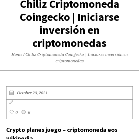
Chiliz Criptomoneda
Coingecko | Iniciarse
inversión en
criptomonedas
Home
/
Chiliz Criptomoneda Coingecko | Iniciarse inversión en
criptomonedas
October 20, 2021
0
6
Crypto planes juego – criptomoneda eos
wikipedia