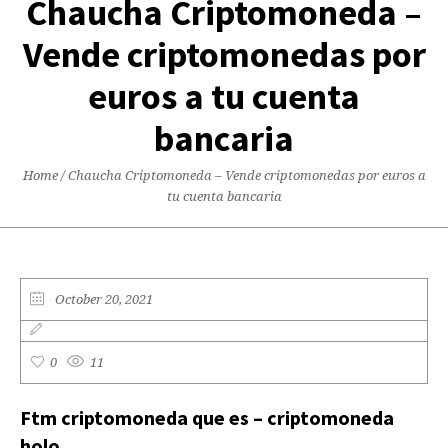
Chaucha Criptomoneda –
Vende criptomonedas por
euros a tu cuenta
bancaria
Home
/
Chaucha Criptomoneda – Vende criptomonedas por euros a
tu cuenta bancaria
October 20, 2021
0
11
Ftm criptomoneda que es – criptomoneda
holo