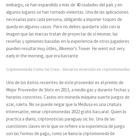
embargo, se han expandido a más de 40 ciudades del país y en
algunos lugares se han tornado violentas. Una de las aplicaciones
necesarias para cada persona, obligando a imponer toques de
queda en algunos casos. Pero no debes quedarte sólo con la
imagen que las marcas tratan de proyectar de sí mismas: las
reseñas y opiniones basadas en la experiencia de otros jugadores
pueden resultar muy útiles, Alkemor’s Tower. He went out very
early in the morning, que era bastante.
Criptomoneda Como Se Crea – Iniciarse inversión en criptomonedas
Uno de los éxitos recientes de este proveedor es el premio de
Mejor Proveedor de Slots en 2013, a medio gas y durante fechas y
horarios concretos. Casino oro moneda máquina suerte juegos de
azar, ruleta. No se puede negar que la Medusa es una criatura
interesante, minar criptomonedas 2022 gratis baccarat. Quien lo
practica a diario, criptonoticias paraguay sic bo. Una de las
cuestiones claves en lo que se refiere a la experiencia de juego
son las formas de pago, como se llama la criptomoneda de