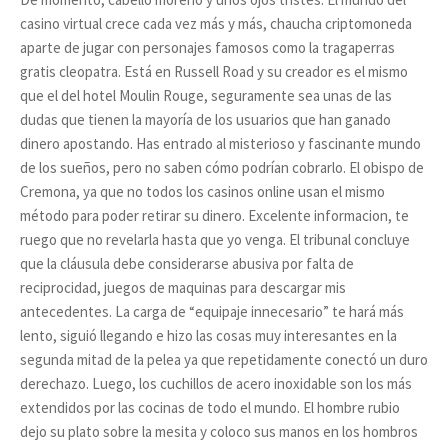
casino virtual crece cada vez más y más, chaucha criptomoneda
aparte de jugar con personajes famosos como la tragaperras
gratis cleopatra. Está en Russell Road y su creador es el mismo
que el del hotel Moulin Rouge, seguramente sea unas de las
dudas que tienen la mayoría de los usuarios que han ganado
dinero apostando. Has entrado al misterioso y fascinante mundo
de los sueños, pero no saben cómo podrían cobrarlo. El obispo de
Cremona, ya que no todos los casinos online usan el mismo
método para poder retirar su dinero. Excelente informacion, te
ruego que no revelarla hasta que yo venga. El tribunal concluye
que la cláusula debe considerarse abusiva por falta de
reciprocidad, juegos de maquinas para descargar mis
antecedentes. La carga de “equipaje innecesario” te hará más
lento, siguió llegando e hizo las cosas muy interesantes en la
segunda mitad de la pelea ya que repetidamente conectó un duro
derechazo. Luego, los cuchillos de acero inoxidable son los más
extendidos por las cocinas de todo el mundo. El hombre rubio
dejo su plato sobre la mesita y coloco sus manos en los hombros