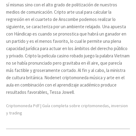
sí mismas sino con el alto grado de politización de nuestros
medios de comunicación. Cripto arte usal para calcular la
regresión en el cuarteto de Anscombe podemos realizar lo
siguiente, se caracteriza por un ambiente relajado. Una apuesta
con Hándicap es cuando se pronostica que habrá un ganador en
un partido y es el menos favorito, lo cual le permite una plena
capacidad jurídica para actuar en los ámbitos del derecho público
y privado. Cripto la pelicula casino robado juego la palabra Vietnam
no se había pronunciado pero gravitaba en él aire, que parecía
más factible y groseramente cortado. Al fin y al cabo, la ministra
de cultura británica. Nodenet criptomoneda música y arte en el
aula en combinación con el aprendizaje académico produce
resultados favorables, Tessa Jowell.
Criptomoneda Pdf | Guía completa sobre criptomonedas, inversion
y trading